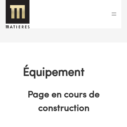
Skip
to
content
Équipement
Page en cours de
construction